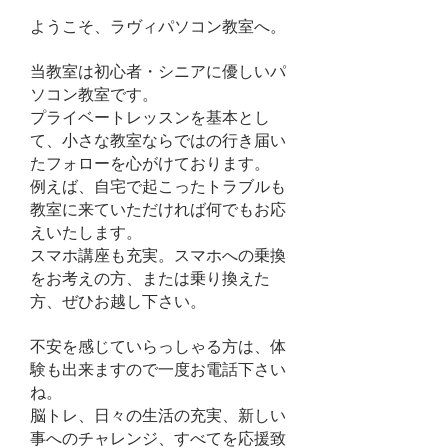
ようこそ、ラヴィパソコン教室へ。
当教室は初心者・シニアに優しいパ
ソコン教室です。
プライベートレッスンを基本とし
て、小さな教室ならではの行き届い
たフォローを心がけております。
例えば、自宅で起こったトラブルも
教室に来ていただければ何でもお応
えいたします。
スマホ講座も充実。スマホへの乗換
をお考えの方、または乗り換えた
方、ぜひお越し下さい。
不安を感じていらっしゃる方は、体
験も出来ますので一度お電話下さい
ね。
脳トレ、日々の生活の充実、新しい
事へのチャレンジ、すべてを応援致